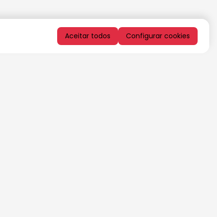
Aceitar todos
Configurar cookies
QUERO RECEBER