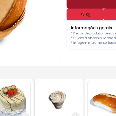
+
3
kg
Informações gerais
* Preços de produtos pesáv
* Sujeito à disponibilidade d
* Imagem meramente ilustra