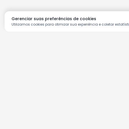
Gerenciar suas preferências de cookies
Utilizamos cookies para otimizar sua experiência e coletar estatíst
Aproveite as nossas prom
Cadastre seu e-mail e receba ofertas ex