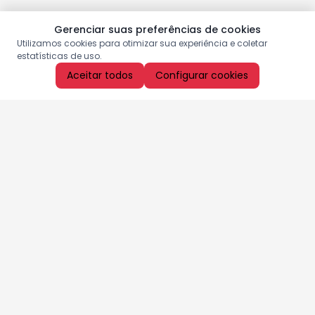
Gerenciar suas preferências de cookies
Utilizamos cookies para otimizar sua experiência e coletar
estatísticas de uso.
Aceitar todos
Configurar cookies
Aproveite as nossas promoções!
Cadastre seu e-mail e receba ofertas exclusivas.