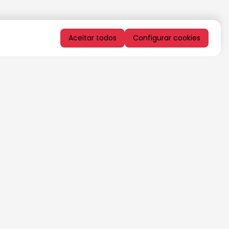
Aceitar todos
Configurar cookies
QUERO RECEBER