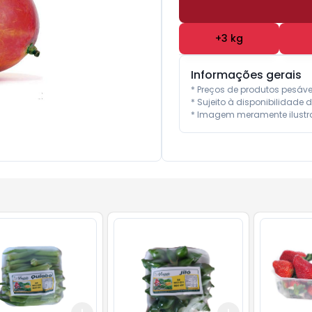
+
3
kg
Informações gerais
* Preços de produtos pesáv
* Sujeito à disponibilidade d
* Imagem meramente ilustra