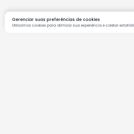
Gerenciar suas preferências de cookies
Utilizamos cookies para otimizar sua experiência e coletar estatíst
Aproveite as nossas prom
Cadastre seu e-mail e receba ofertas ex