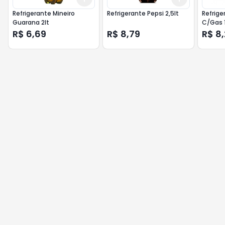
Refrigerante Mineiro
Refrigerante Pepsi 2,5lt
Refrige
Guarana 2lt
C/Gas 1
R$ 6,69
R$ 8,79
R$ 8