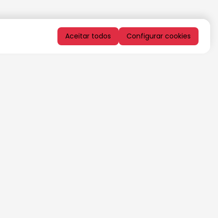
Aceitar todos
Configurar cookies
QUERO RECEBER