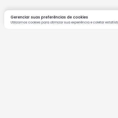
Gerenciar suas preferências de cookies
Utilizamos cookies para otimizar sua experiência e coletar estatíst
Aproveite as nossas prom
Cadastre seu e-mail e receba ofertas ex