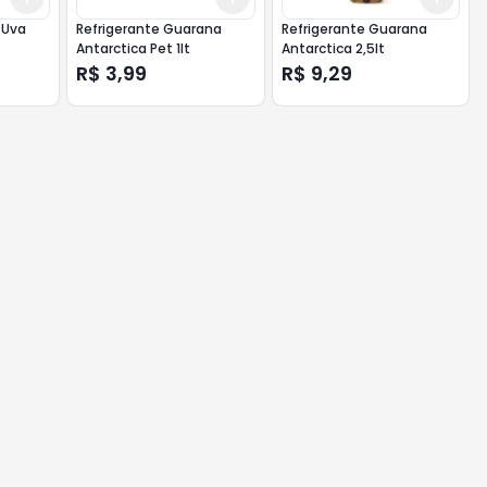
 Uva
Refrigerante Guarana
Refrigerante Guarana
Antarctica Pet 1lt
Antarctica 2,5lt
R$ 3,99
R$ 9,29