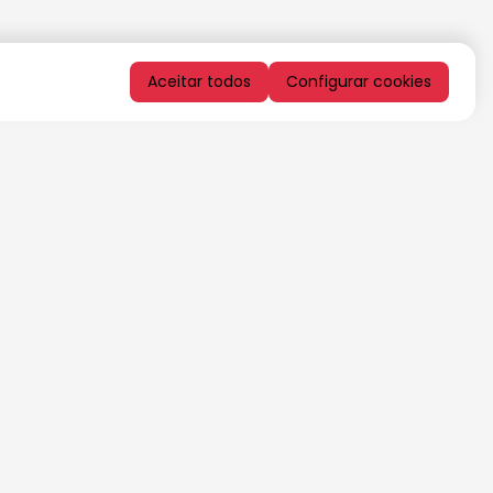
Aceitar todos
Configurar cookies
QUERO RECEBER