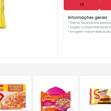
+
3
Informações gerais
* Preços de produtos pesáv
* Sujeito à disponibilidade d
* Imagem meramente ilustra