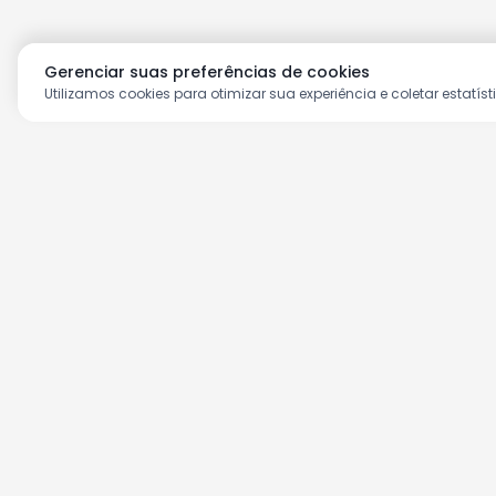
Gerenciar suas preferências de cookies
Utilizamos cookies para otimizar sua experiência e coletar estatíst
Aproveite as nossas prom
Cadastre seu e-mail e receba ofertas ex