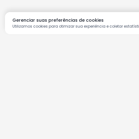
Gerenciar suas preferências de cookies
Utilizamos cookies para otimizar sua experiência e coletar estatíst
Aproveite as nossas prom
Cadastre seu e-mail e receba ofertas ex