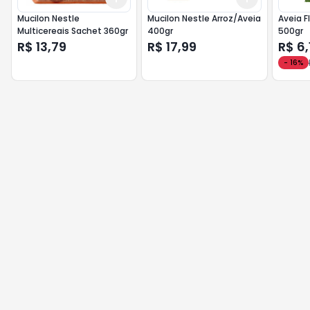
Mucilon Nestle
Mucilon Nestle Arroz/Aveia
Aveia F
Multicereais Sachet 360gr
400gr
500gr
R$ 13,79
R$ 17,99
R$ 6,
-
16
%