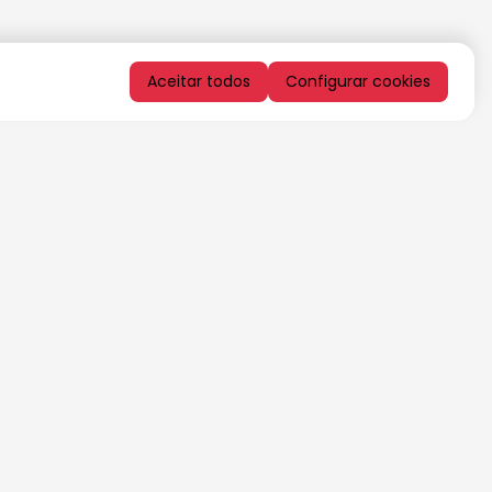
Aceitar todos
Configurar cookies
QUERO RECEBER