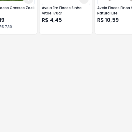
locos Grossos Zaeli
Aveia Em Flocos Sinha
Aveia Flocos Finos 
Vitae 170gr
Natural Life
19
R$ 4,45
R$ 10,59
R$ 7,39