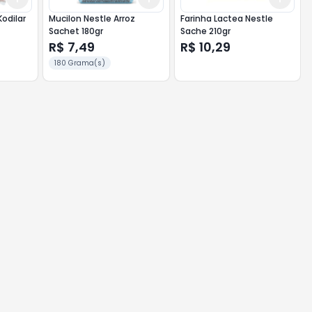
Kodilar
Mucilon Nestle Arroz
Farinha Lactea Nestle
Sachet 180gr
Sache 210gr
R$ 7,49
R$ 10,29
180 Grama(s)