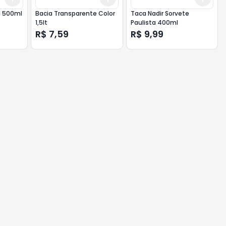
al 500ml
Bacia Transparente Color
Taca Nadir Sorvete
1,5lt
Paulista 400ml
R$ 7,59
R$ 9,99