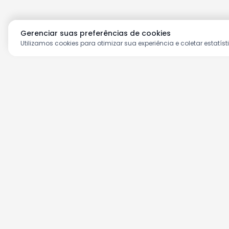
Gerenciar suas preferências de cookies
Utilizamos cookies para otimizar sua experiência e coletar estatíst
Aproveite as nossas prom
Cadastre seu e-mail e receba ofertas ex