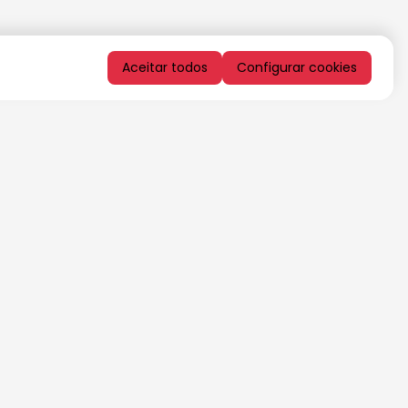
Aceitar todos
Configurar cookies
QUERO RECEBER