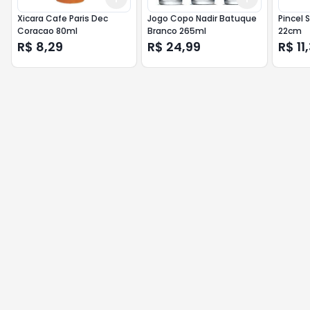
Xicara Cafe Paris Dec
Jogo Copo Nadir Batuque
Pincel 
Coracao 80ml
Branco 265ml
22cm
R$ 8,29
R$ 24,99
R$ 11