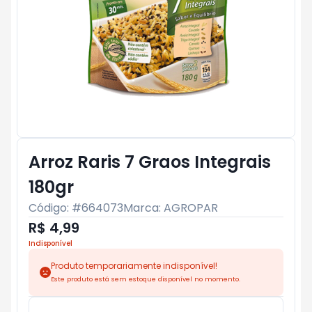
Arroz Raris 7 Graos Integrais
180gr
Código: #
664073
Marca:
AGROPAR
R$ 4,99
Indisponível
Produto temporariamente indisponível!
Este produto está sem estoque disponível no momento.