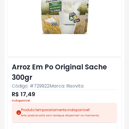
Arroz Em Po Original Sache
300gr
Código: #
729922
Marca:
Risovita
R$ 17,49
Indisponível
Produto temporariamente indisponível!
Este produto está sem estoque disponível no momento.