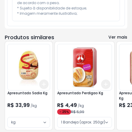
de acordo com o peso;

* Sujeito à disponibilidade de estoque;

* Imagem meramente ilustrativa;
Produtos similares
Ver mais
Add
Add
+
3
kg
+
5
kg
+
3
kg
+
5
Apresuntado Sadia Kg
Apresuntado Perdigao Kg
Apresu
Kg
R$ 33,99
R$ 4,49
R$ 2
/
kg
/
kg
R$ 5,99
-
25
%
kg
1 Bandeja (aprox. 250gr)