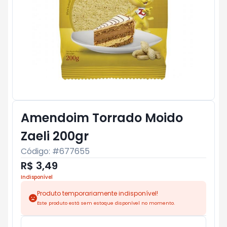
Amendoim Torrado Moido
Zaeli 200gr
Código: #
677655
R$ 3,49
Indisponível
Produto temporariamente indisponível!
Este produto está sem estoque disponível no momento.