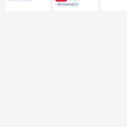
140 Grama(s)