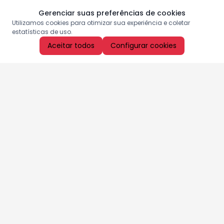
Gerenciar suas preferências de cookies
Utilizamos cookies para otimizar sua experiência e coletar
estatísticas de uso.
Aceitar todos
Configurar cookies
Aproveite as nossas promoções!
Cadastre seu e-mail e receba ofertas exclusivas.