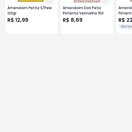
Amendoim Pettiz S/Pele
Amendoim Dori Petiz
Amendo
120gr
Pimenta Vermelha 150
Piment
R$ 12,99
R$ 8,69
R$ 2
350 Gr