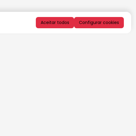
Aceitar todos
Configurar cookies
QUERO RECEBER