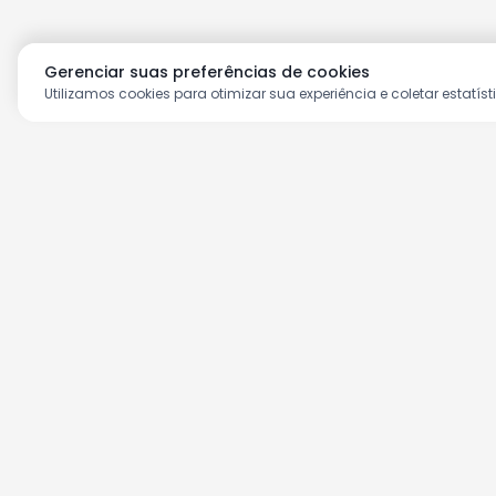
Gerenciar suas preferências de cookies
Utilizamos cookies para otimizar sua experiência e coletar estatíst
Aproveite as nossas prom
Cadastre seu e-mail e receba ofertas ex