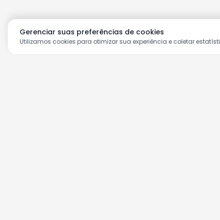
Gerenciar suas preferências de cookies
Utilizamos cookies para otimizar sua experiência e coletar estatíst
Aproveite as nossas prom
Cadastre seu e-mail e receba ofertas ex