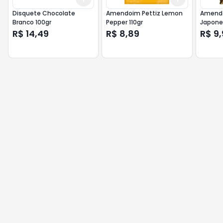
Disquete Chocolate
Amendoim Pettiz Lemon
Amendo
Branco 100gr
Pepper 110gr
Japone
R$ 14,49
R$ 8,89
R$ 9,