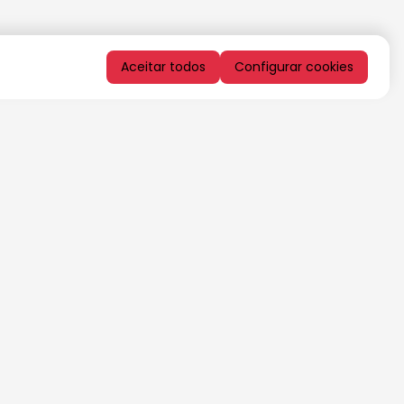
Aceitar todos
Configurar cookies
QUERO RECEBER