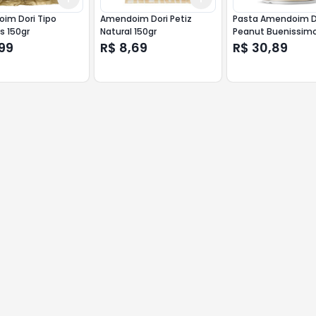
im Dori Tipo
Amendoim Dori Petiz
Pasta Amendoim D
s 150gr
Natural 150gr
Peanut Buenissimo
99
R$ 8,69
R$ 30,89