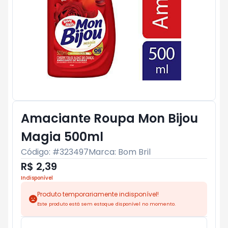
Amaciante Roupa Mon Bijou
Magia 500ml
Código: #
323497
Marca:
Bom Bril
R$ 2,39
Indisponível
Produto temporariamente indisponível!
Este produto está sem estoque disponível no momento.