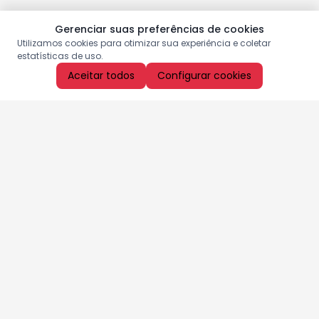
Gerenciar suas preferências de cookies
Utilizamos cookies para otimizar sua experiência e coletar
estatísticas de uso.
Aceitar todos
Configurar cookies
Aproveite as nossas promoções!
Cadastre seu e-mail e receba ofertas exclusivas.