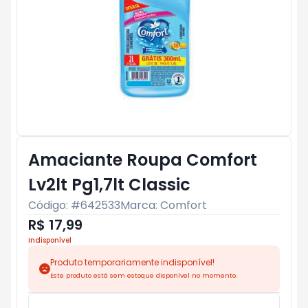
Amaciante Roupa Comfort
Lv2lt Pg1,7lt Classic
Código: #
642533
Marca:
Comfort
R$ 17,99
Indisponível
Produto temporariamente indisponível!
Este produto está sem estoque disponível no momento.