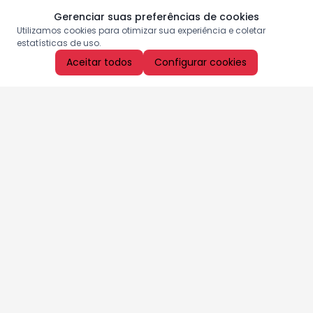
Gerenciar suas preferências de cookies
Utilizamos cookies para otimizar sua experiência e coletar
estatísticas de uso.
Aceitar todos
Configurar cookies
Aproveite as nossas promoções!
Cadastre seu e-mail e receba ofertas exclusivas.