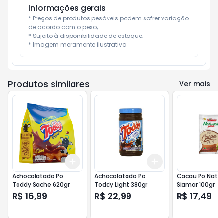
Informações gerais
* Preços de produtos pesáveis podem sofrer variação 
de acordo com o peso;

* Sujeito à disponibilidade de estoque;

* Imagem meramente ilustrativa;
Produtos similares
Ver mais
Add
Add
+
3
+
5
+
10
+
3
+
5
+
10
Achocolatado Po
Achocolatado Po
Cacau Po Nat
Toddy Sache 620gr
Toddy Light 380gr
Siamar 100gr
R$ 16,99
R$ 22,99
R$ 17,49