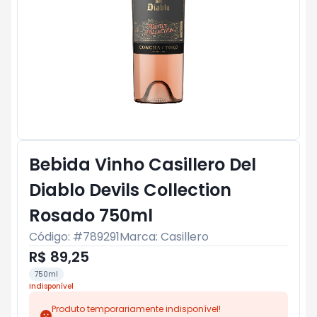
Bebida Vinho Casillero Del
Diablo Devils Collection
Rosado 750ml
Código: #
789291
Marca:
Casillero
R$ 89,25
750ml
Indisponível
Produto temporariamente indisponível!