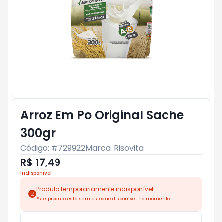
Arroz Em Po Original Sache
300gr
Código: #
729922
Marca:
Risovita
R$ 17,49
Indisponível
Produto temporariamente indisponível!
Este produto está sem estoque disponível no momento.