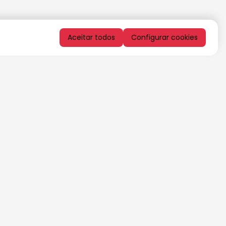
Aceitar todos
Configurar cookies
QUERO RECEBER