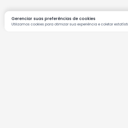
Gerenciar suas preferências de cookies
Utilizamos cookies para otimizar sua experiência e coletar estatíst
Aproveite as nossas prom
Cadastre seu e-mail e receba ofertas ex