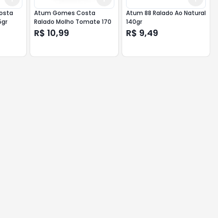
osta
Atum Gomes Costa
Atum 88 Ralado Ao Natural
5gr
Ralado Molho Tomate 170
140gr
R$ 10,99
R$ 9,49