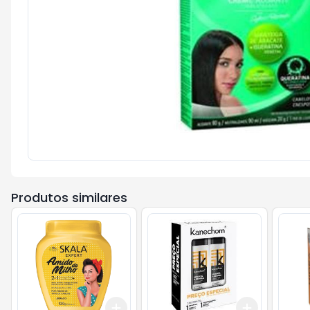
Produtos similares
Add
Add
+
3
+
5
+
10
+
3
+
5
+