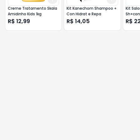
Creme Tratamento Skala
Kit Kanechom Shampoo +
Kit Salo
Amidinho Kids 1kg
Con Hidrat e Repa
Sh+con
R$ 12,99
R$ 14,05
R$ 2