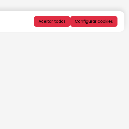
Aceitar todos
Configurar cookies
QUERO RECEBER