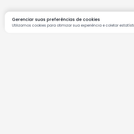
Gerenciar suas preferências de cookies
Utilizamos cookies para otimizar sua experiência e coletar estatíst
Aproveite as nossas prom
Cadastre seu e-mail e receba ofertas ex