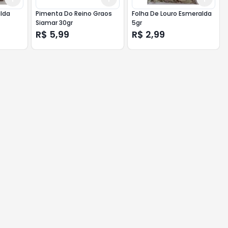
alda
Pimenta Do Reino Graos
Folha De Louro Esmeralda
Siamar 30gr
5gr
R$ 5,99
R$ 2,99