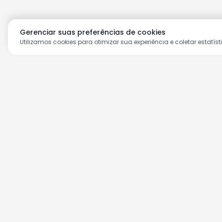
Gerenciar suas preferências de cookies
Utilizamos cookies para otimizar sua experiência e coletar estatíst
Aproveite as nossas prom
Cadastre seu e-mail e receba ofertas ex