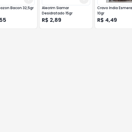
Sazon Bacon 32,5gr
Alecrim Siamar
Cravo India Esmer
Desidratado 15gr
10gr
,55
R$ 2,89
R$ 4,49