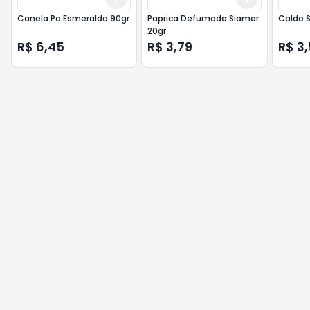
Canela Po Esmeralda 90gr
Paprica Defumada Siamar
Caldo 
20gr
R$ 6,45
R$ 3,79
R$ 3