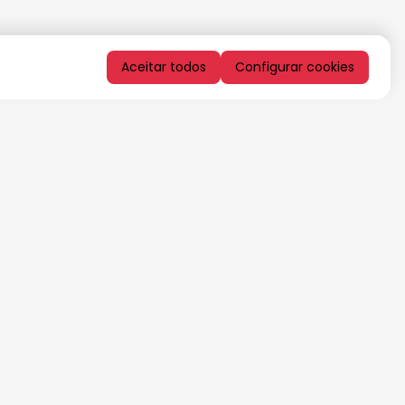
Aceitar todos
Configurar cookies
QUERO RECEBER