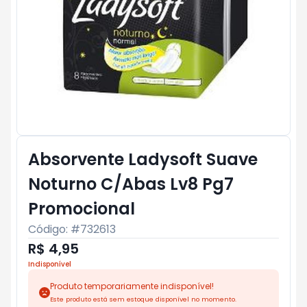
Absorvente Ladysoft Suave
Noturno C/Abas Lv8 Pg7
Promocional
Código: #
732613
R$ 4,95
Indisponível
Produto temporariamente indisponível!
Este produto está sem estoque disponível no momento.