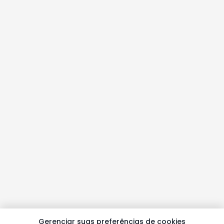
Gerenciar suas preferências de cookies