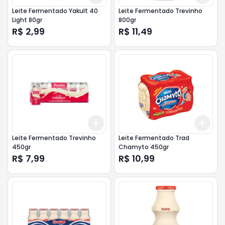
Leite Fermentado Yakult 40
Leite Fermentado Trevinho
Light 80gr
800gr
R$ 2,99
R$ 11,49
Add
Add
+
3
+
5
+
10
+
3
Leite Fermentado Trevinho
Leite Fermentado Trad
450gr
Chamyto 450gr
R$ 7,99
R$ 10,99