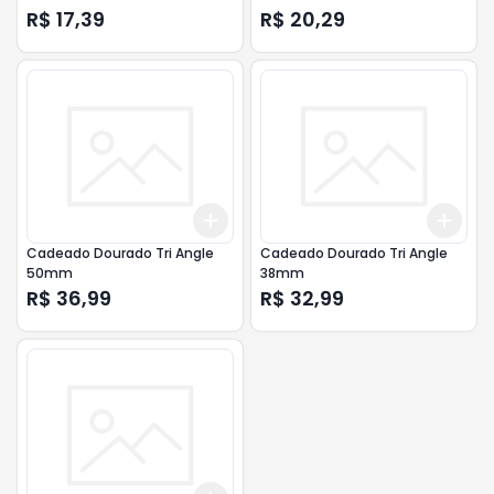
R$ 17,39
R$ 20,29
Add
Add
+
3
+
5
+
10
+
3
Cadeado Dourado Tri Angle
Cadeado Dourado Tri Angle
50mm
38mm
R$ 36,99
R$ 32,99