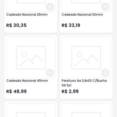
Add
Add
+
3
+
5
+
10
+
3
Cadeado Nacional 25mm
Cadeado Nacional 30mm
R$ 30,35
R$ 33,19
Add
Add
+
3
+
5
+
10
+
3
Cadeado Nacional 45mm
Parafuso Aa 3,8x30 C/Bucha
06 5x1
R$ 48,99
R$ 2,99