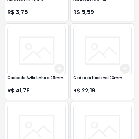
R$ 3,75
R$ 5,59
Add
Add
+
3
+
5
+
10
+
3
Cadeado Avila Linha a 35mm
Cadeado Nacional 20mm
R$ 41,79
R$ 22,19