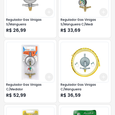
Add
Add
+
3
+
5
+
10
+
3
Regulador Gas Vinigas
Regulador Gas Vinigas
S/Mangueira
S/Mangueira C/Medi
R$ 26,99
R$ 33,69
Add
Add
+
3
+
5
+
10
+
3
Regulador Gas Vinigas
Regulador Gas Vinigas
C/Medidor
C/Mangueira
R$ 52,99
R$ 36,59