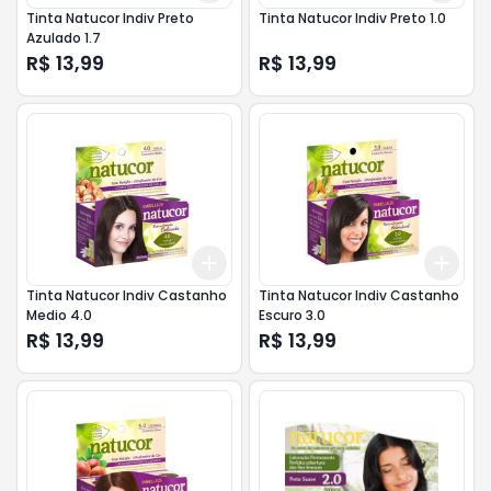
Tinta Natucor Indiv Preto
Tinta Natucor Indiv Preto 1.0
Azulado 1.7
R$ 13,99
R$ 13,99
Add
Add
+
3
+
5
+
10
+
3
Tinta Natucor Indiv Castanho
Tinta Natucor Indiv Castanho
Medio 4.0
Escuro 3.0
R$ 13,99
R$ 13,99