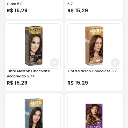
Claro 5.0
6.7
R$ 15,29
R$ 15,29
Add
Add
+
3
+
5
+
10
+
3
Tinta Maxton Chocolate
Tinta Maxton Chocolate 6.7
Acobreado 5.74
R$ 15,29
R$ 15,29