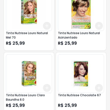
Add
Add
+
3
+
5
+
10
+
3
Tinta Nutrisse Louro Natural
Tinta Nutrisse Louro Natural
Mel 70
Acinzentado
R$ 25,99
R$ 25,99
Add
Add
+
3
+
5
+
10
+
3
Tinta Nutrisse Louro Claro
Tinta Nutrisse Chocolate 67
Baunilha 8.0
R$ 25,99
R$ 25,99